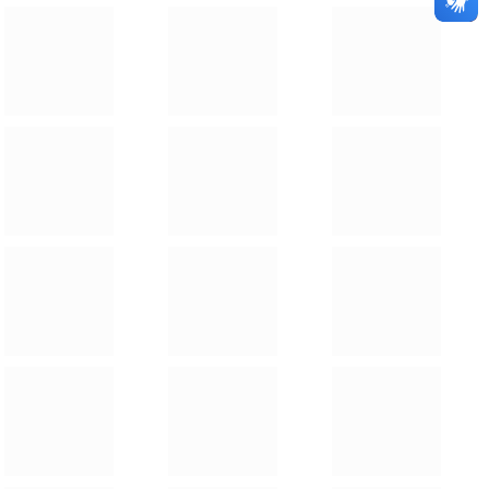
Um marco histórico para a Vila Alta!
9 de julho de 2026