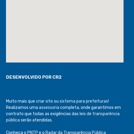
DESENVOLVIDO POR CR2
Muito mais que
criar site
ou
sistema para prefeituras
!
Realizamos uma
assessoria
completa, onde garantimos em
contrato que todas as exigências das
leis de transparência
pública
serão atendidas.
Conheça o
PNTP
e o
Radar da Transparência Pública