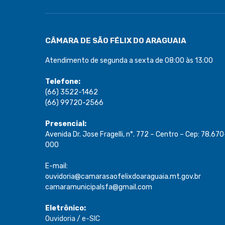
CÂMARA DE SÃO FÉLIX DO ARAGUAIA
Atendimento de segunda a sexta de 08:00 às 13:00
Telefone:
(66) 3522-1462
(66) 99720-2566
Presencial:
Avenida Dr. Jose Fragelli, n°. 772 – Centro – Cep: 78.670
000
E-mail:
ouvidoria@camarasaofelixdoaraguaia.mt.gov.br
camaramunicipalsfa@gmail.com
Eletrônico:
Ouvidoria
/
e-SIC