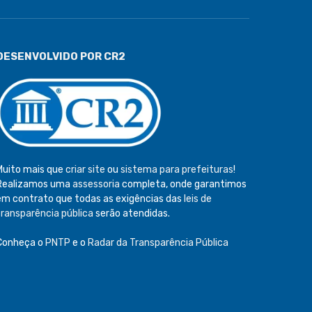
DESENVOLVIDO POR CR2
Muito mais que
criar site
ou
sistema para prefeituras
!
Realizamos uma
assessoria
completa, onde garantimos
em contrato que todas as exigências das
leis de
transparência pública
serão atendidas.
Conheça o
PNTP
e o
Radar da Transparência Pública