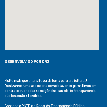
DESENVOLVIDO POR CR2
Muito mais que
criar site
ou
sistema para prefeituras
!
Realizamos uma
assessoria
completa, onde garantimos em
contrato que todas as exigências das
leis de transparência
pública
serão atendidas.
Conheça o
PNTP
e o
Radar da Transparência Pública