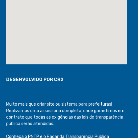
DESENVOLVIDO POR CR2
Muito mais que
criar site
ou
sistema para prefeituras
!
Realizamos uma
assessoria
completa, onde garantimos em
contrato que todas as exigências das
leis de transparência
pública
serão atendidas.
Conheça o
PNTP
e o
Radar da Transparência Pública