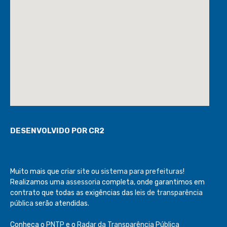
DESENVOLVIDO POR CR2
Muito mais que
criar site
ou
sistema para prefeituras
!
Realizamos uma
assessoria
completa, onde garantimos em
contrato que todas as exigências das
leis de transparência
pública
serão atendidas.
Conheça o
PNTP
e o
Radar da Transparência Pública