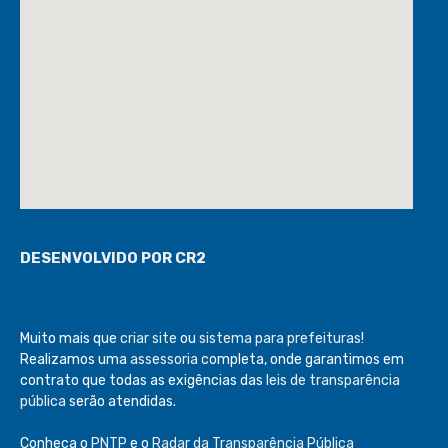
DESENVOLVIDO POR CR2
Muito mais que
criar site
ou
sistema para prefeituras
!
Realizamos uma
assessoria
completa, onde garantimos em
contrato que todas as exigências das
leis de transparência
pública
serão atendidas.
Conheça o
PNTP
e o
Radar da Transparência Pública