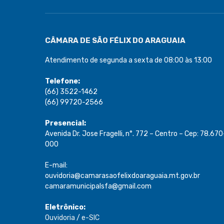
CÂMARA DE SÃO FÉLIX DO ARAGUAIA
Atendimento de segunda a sexta de 08:00 às 13:00
Telefone:
(66) 3522-1462
(66) 99720-2566
Presencial:
Avenida Dr. Jose Fragelli, n°. 772 – Centro – Cep: 78.670
000
E-mail:
ouvidoria@camarasaofelixdoaraguaia.mt.gov.br
camaramunicipalsfa@gmail.com
Eletrônico:
Ouvidoria
/
e-SIC