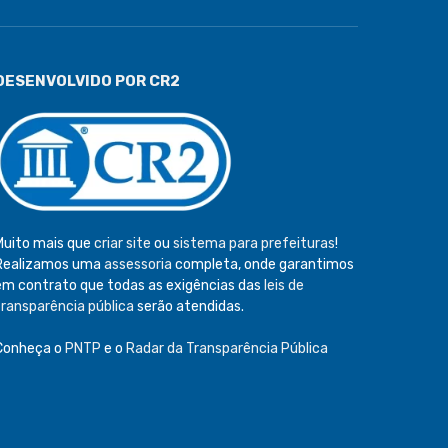
DESENVOLVIDO POR CR2
Muito mais que
criar site
ou
sistema para prefeituras
!
Realizamos uma
assessoria
completa, onde garantimos
em contrato que todas as exigências das
leis de
transparência pública
serão atendidas.
Conheça o
PNTP
e o
Radar da Transparência Pública