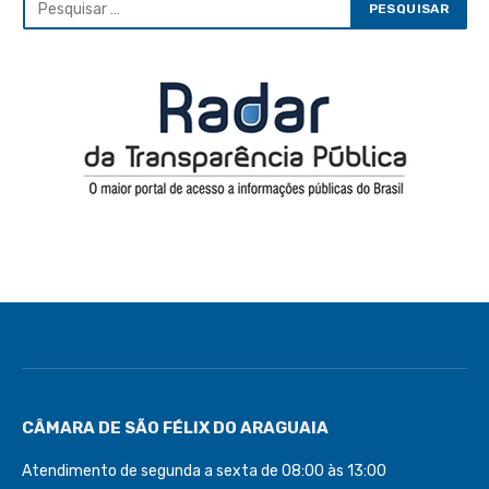
CÂMARA DE SÃO FÉLIX DO ARAGUAIA
Atendimento de segunda a sexta de 08:00 às 13:00