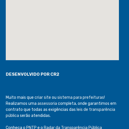
DESENVOLVIDO POR CR2
Muito mais que
criar site
ou
sistema para prefeituras
!
Realizamos uma
assessoria
completa, onde garantimos em
contrato que todas as exigências das
leis de transparência
pública
serão atendidas.
Conheça o
PNTP
e o
Radar da Transparência Pública