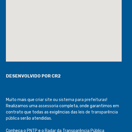
DESENVOLVIDO POR CR2
Muito mais que
criar site
ou
sistema para prefeituras
!
Realizamos uma
assessoria
completa, onde garantimos em
contrato que todas as exigências das
leis de transparência
pública
serão atendidas.
Conheça o
PNTP
e o
Radar da Transparência Pública