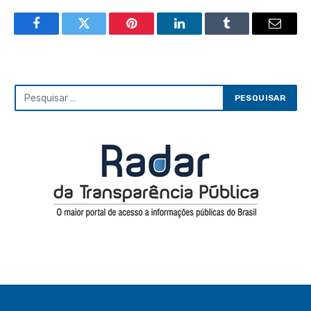
Facebook
Twitter
Pinterest
LinkedIn
Tumblr
Email