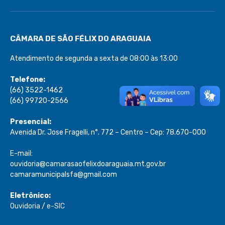
CÂMARA DE SÃO FÉLIX DO ARAGUAIA
Atendimento de segunda a sexta de 08:00 às 13:00
Telefone:
(66) 3522-1462
(66) 99720-2566
Presencial:
Avenida Dr. Jose Fragelli, n°. 772 – Centro – Cep: 78.670-000
E-mail:
ouvidoria@camarasaofelixdoaraguaia.mt.gov.br
camaramunicipalsfa@gmail.com
Eletrônico:
Ouvidoria
/
e-SIC