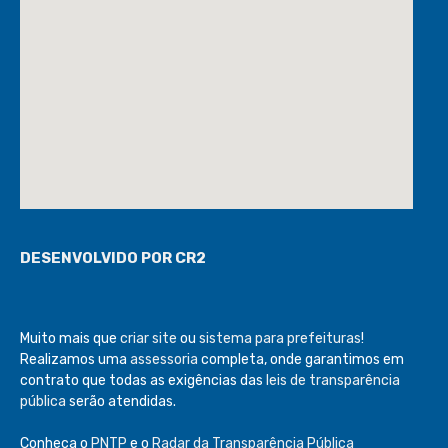
DESENVOLVIDO POR CR2
Muito mais que
criar site
ou
sistema para prefeituras
!
Realizamos uma
assessoria
completa, onde garantimos em
contrato que todas as exigências das
leis de transparência
pública
serão atendidas.
Conheça o
PNTP
e o
Radar da Transparência Pública