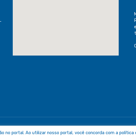
-
raguaia
Mapa do Sit
no portal. Ao utilizar nosso portal, você concorda com a política