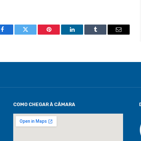
Facebook
Twitter
Pinterest
LinkedIn
Tumblr
Email
COMO CHEGAR À CÂMARA