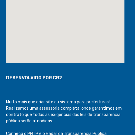
DESENVOLVIDO POR CR2
Muito mais que
criar site
ou
sistema para prefeituras
!
Realizamos uma
assessoria
completa, onde garantimos em
contrato que todas as exigências das
leis de transparência
pública
serão atendidas.
Conheça o
PNTP
e o
Radar da Transparência Pública