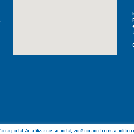
-
raguaia
Mapa do Sit
no portal. Ao utilizar nosso portal, você concorda com a política