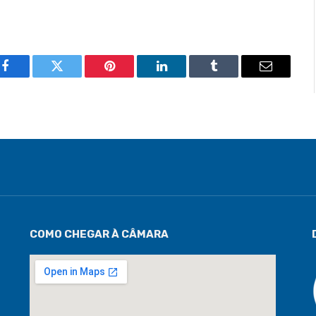
Facebook
Twitter
Pinterest
LinkedIn
Tumblr
Email
COMO CHEGAR À CÂMARA