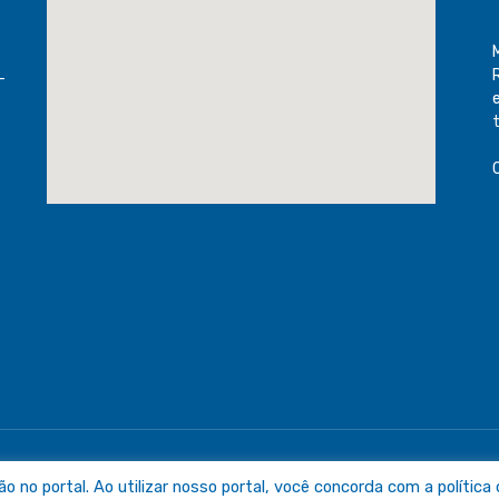
-
raguaia
Mapa do Sit
no portal. Ao utilizar nosso portal, você concorda com a política