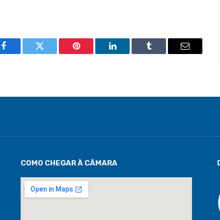
Facebook
Twitter
Pinterest
LinkedIn
Tumblr
Email
COMO CHEGAR À CÂMARA