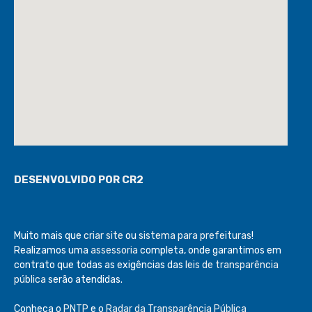
DESENVOLVIDO POR CR2
Muito mais que
criar site
ou
sistema para prefeituras
!
Realizamos uma
assessoria
completa, onde garantimos em
contrato que todas as exigências das
leis de transparência
pública
serão atendidas.
Conheça o
PNTP
e o
Radar da Transparência Pública