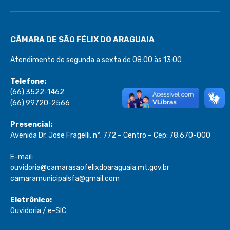
CÂMARA DE SÃO FÉLIX DO ARAGUAIA
Atendimento de segunda a sexta de 08:00 às 13:00
Telefone:
(66) 3522-1462
(66) 99720-2566
Presencial:
Avenida Dr. Jose Fragelli, n°. 772 – Centro – Cep: 78.670-000
E-mail:
ouvidoria@camarasaofelixdoaraguaia.mt.gov.br
camaramunicipalsfa@gmail.com
Eletrônico:
Ouvidoria
/
e-SIC