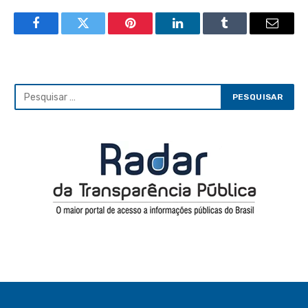
Facebook
Twitter
Pinterest
LinkedIn
Tumblr
Email