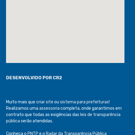
DESENVOLVIDO POR CR2
Muito mais que
criar site
ou
sistema para prefeituras
!
Realizamos uma
assessoria
completa, onde garantimos em
contrato que todas as exigências das
leis de transparência
pública
serão atendidas.
Conheça o
PNTP
e o
Radar da Transparência Pública