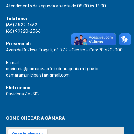
Atendimento de segunda a sexta de 08:00 às 13:00
Telefone:
(66) 3522-1462
(66) 99720-2566
Presencial:
Avenida Dr. Jose Fragelli, n°. 772 – Centro – Cep: 78.670-000
E-mail:
ouvidoria@camarasaofelixdoaraguaia.mt.gov.br
camaramunicipalsfa@gmail.com
Eletrônico:
Ouvidoria
/
e-SIC
COMO CHEGAR À CÂMARA