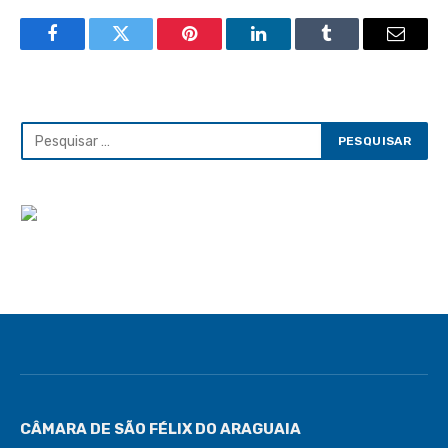
Facebook
Twitter
Pinterest
LinkedIn
Tumblr
Email
CÂMARA DE SÃO FÉLIX DO ARAGUAIA