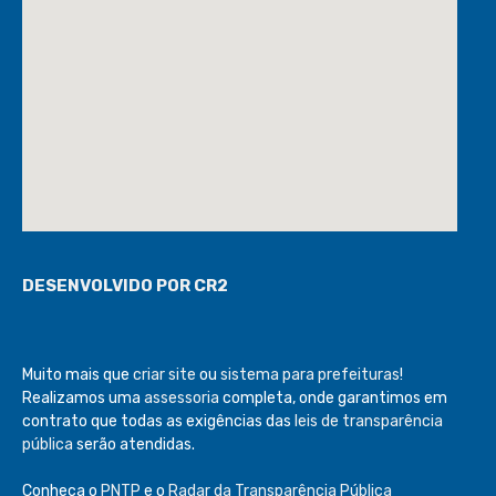
DESENVOLVIDO POR CR2
Muito mais que
criar site
ou
sistema para prefeituras
!
Realizamos uma
assessoria
completa, onde garantimos em
contrato que todas as exigências das
leis de transparência
pública
serão atendidas.
Conheça o
PNTP
e o
Radar da Transparência Pública