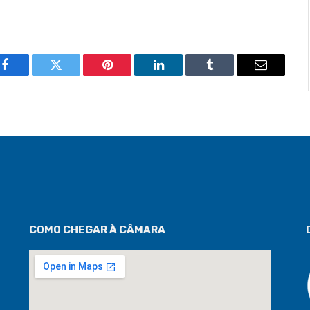
Facebook
Twitter
Pinterest
LinkedIn
Tumblr
Email
COMO CHEGAR À CÂMARA