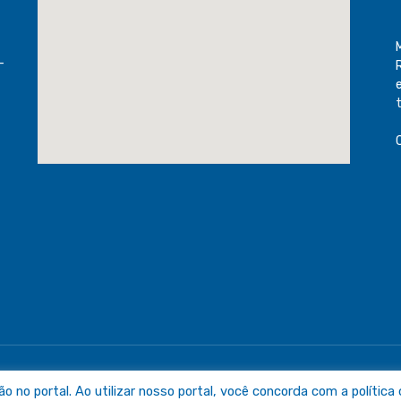
-
raguaia
Mapa do Sit
no portal. Ao utilizar nosso portal, você concorda com a política