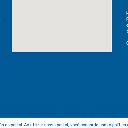
-
raguaia
Mapa do Sit
no portal. Ao utilizar nosso portal, você concorda com a política