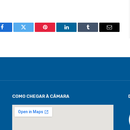
Facebook
Twitter
Pinterest
LinkedIn
Tumblr
Email
COMO CHEGAR À CÂMARA