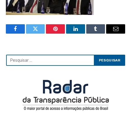
Facebook
Twitter
Pinterest
LinkedIn
Tumblr
Email