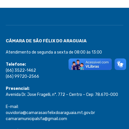
CÂMARA DE SÃO FÉLIX DO ARAGUAIA
Atendimento de segunda a sexta de 08:00 às 13:00
Telefone:
(66) 3522-1462
(66) 99720-2566
Presencial:
Avenida Dr. Jose Fragelli, n°. 772 – Centro – Cep: 78.670-000
E-mail:
ouvidoria@camarasaofelixdoaraguaia.mt.gov.br
camaramunicipalsfa@gmail.com