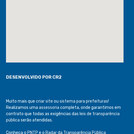
DESENVOLVIDO POR CR2
Muito mais que
criar site
ou
sistema para prefeituras
!
Realizamos uma
assessoria
completa, onde garantimos em
contrato que todas as exigências das
leis de transparência
pública
serão atendidas.
Conheça o
PNTP
e o
Radar da Transparência Pública