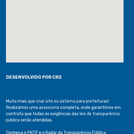
DESENVOLVIDO POR CR2
Muito mais que
criar site
ou
sistema para prefeituras
!
Realizamos uma
assessoria
completa, onde garantimos em
contrato que todas as exigências das
leis de transparência
pública
serão atendidas.
Conheça o
PNTP
e o
Radar da Transparência Pública