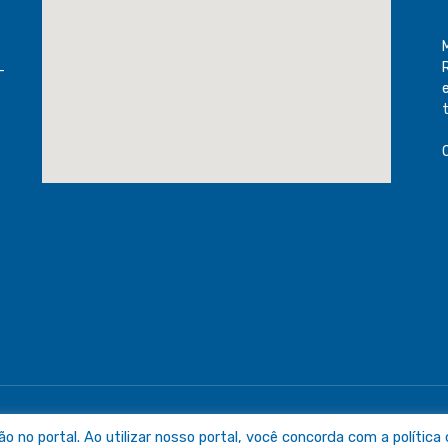
-
raguaia
Mapa do Sit
no portal. Ao utilizar nosso portal, você concorda com a política