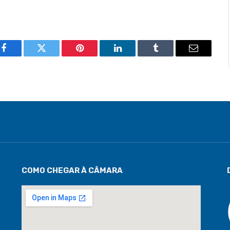
Facebook
Twitter
Pinterest
LinkedIn
Tumblr
Email
COMO CHEGAR À CÂMARA