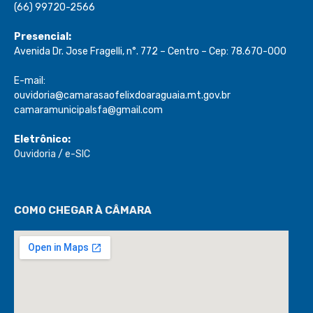
(66) 99720-2566
Presencial:
Avenida Dr. Jose Fragelli, n°. 772 – Centro – Cep: 78.670-000
E-mail:
ouvidoria@camarasaofelixdoaraguaia.mt.gov.br
camaramunicipalsfa@gmail.com
Eletrônico:
Ouvidoria
/
e-SIC
COMO CHEGAR À CÂMARA