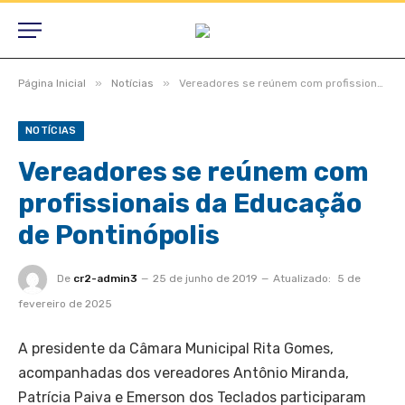
»
»
Página Inicial
Notícias
Vereadores se reúnem com profissionais da Educação de Pontinópolis
NOTÍCIAS
Vereadores se reúnem com
profissionais da Educação
de Pontinópolis
De
cr2-admin3
25 de junho de 2019
Atualizado:
5 de
fevereiro de 2025
A presidente da Câmara Municipal Rita Gomes,
acompanhadas dos vereadores Antônio Miranda,
Patrícia Paiva e Emerson dos Teclados participaram