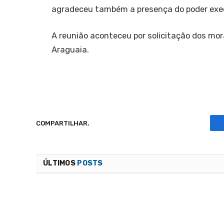
agradeceu também a presença do poder exec
A reunião aconteceu por solicitação dos mor
Araguaia.
COMPARTILHAR.
ÚLTIMOS
POSTS