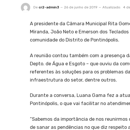
De
cr2-admin3
26 de junho de 2019
Atualizado:
4 d
A presidente da Câmara Municipal Rita Go
Miranda, João Neto e Emerson dos Teclados 
comunidade do Distrito de Pontinópolis.
A reunião contou também com a presença da
Depto. de Água e Esgoto – que ouviu da com
referentes às soluções para os problemas d
infraestrutura do setor, dentre outros.
Durante a conversa, Luana Gama fez a atua
Pontinópolis, o que vai facilitar no atendim
“Sabemos da importância de nos reunirmos
de sanar as pendências no que diz respeito a