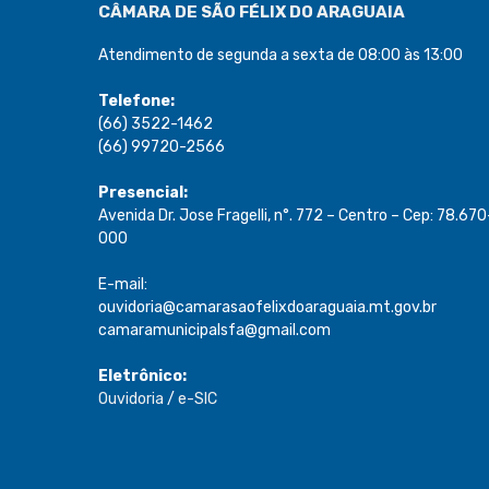
CÂMARA DE SÃO FÉLIX DO ARAGUAIA
Atendimento de segunda a sexta de 08:00 às 13:00
Telefone:
(66) 3522-1462
(66) 99720-2566
Presencial:
Avenida Dr. Jose Fragelli, n°. 772 – Centro – Cep: 78.670
000
E-mail:
ouvidoria@camarasaofelixdoaraguaia.mt.gov.br
camaramunicipalsfa@gmail.com
Eletrônico:
Ouvidoria
/
e-SIC