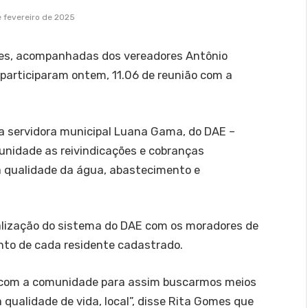
e fevereiro de 2025
mes, acompanhadas dos vereadores Antônio
participaram ontem, 11.06 de reunião com a
 servidora municipal Luana Gama, do DAE –
unidade as reivindicações e cobranças
a qualidade da água, abastecimento e
lização do sistema do DAE com os moradores de
ento de cada residente cadastrado.
 com a comunidade para assim buscarmos meios
 qualidade de vida, local”, disse Rita Gomes que