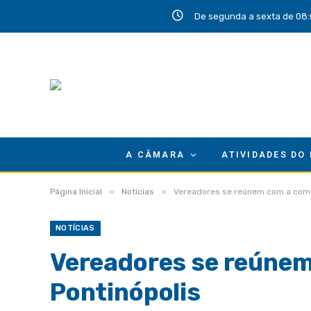
De segunda a sexta de 08:
A CÂMARA
ATIVIDADES DO
»
»
Página Inicial
Notícias
Vereadores se reúnem com a comu
NOTÍCIAS
Vereadores se reúne
Pontinópolis