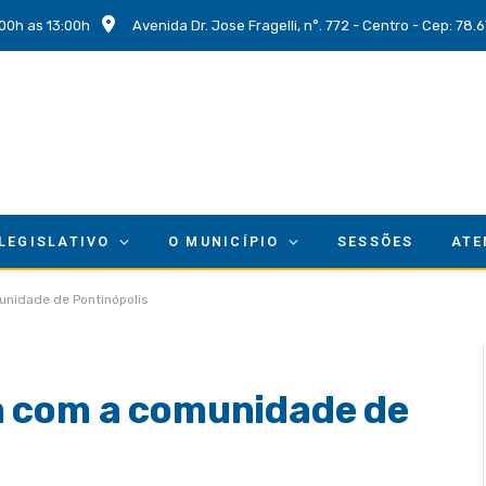
00h as 13:00h
Avenida Dr. Jose Fragelli, n°. 772 - Centro - Cep: 78
 LEGISLATIVO
O MUNICÍPIO
SESSÕES
ATE
nidade de Pontinópolis
m com a comunidade de