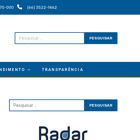
.670-000
(66) 3522-1462
NDIMENTO
TRANSPARÊNCIA