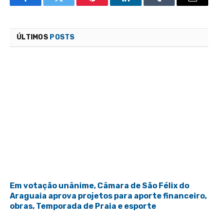
Facebook
Twitter
Pinterest
LinkedIn
Tumblr
Email
ÚLTIMOS
POSTS
Em votação unânime, Câmara de São Félix do
Araguaia aprova projetos para aporte financeiro,
obras, Temporada de Praia e esporte