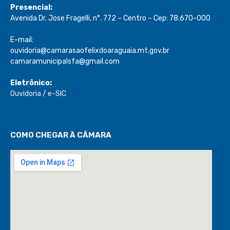
Presencial:
Avenida Dr. Jose Fragelli, n°. 772 – Centro – Cep: 78.670-000
E-mail:
ouvidoria@camarasaofelixdoaraguaia.mt.gov.br
camaramunicipalsfa@gmail.com
Eletrônico:
Ouvidoria
/
e-SIC
COMO CHEGAR À CÂMARA