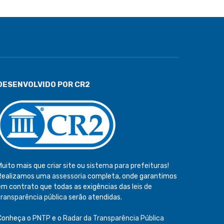
DESENVOLVIDO POR CR2
Muito mais que
criar site
ou
sistema para prefeituras
!
Realizamos uma
assessoria
completa, onde garantimos
em contrato que todas as exigências das
leis de
transparência pública
serão atendidas.
Conheça o
PNTP
e o
Radar da Transparência Pública