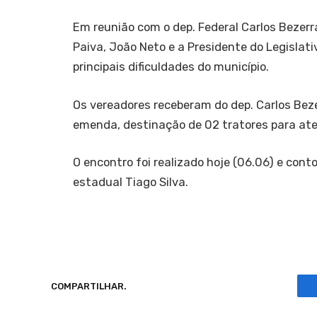
Em reunião com o dep. Federal Carlos Bezerr
Paiva, João Neto e a Presidente do Legislat
principais dificuldades do município.
Os vereadores receberam do dep. Carlos Beze
emenda, destinação de 02 tratores para at
O encontro foi realizado hoje (06.06) e co
estadual Tiago Silva.
COMPARTILHAR.