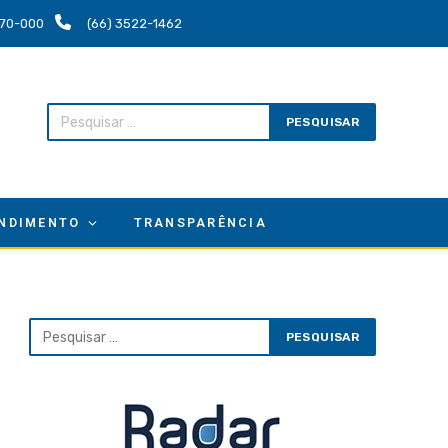
.670-000
(66) 3522-1462
NDIMENTO
TRANSPARÊNCIA