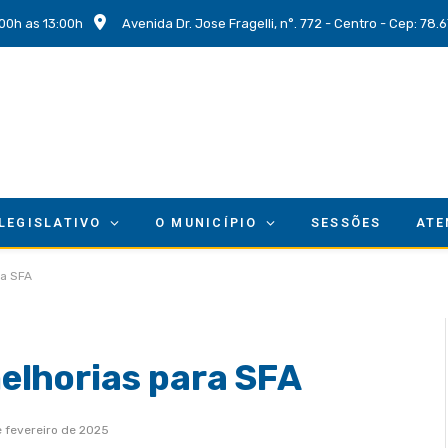
00h as 13:00h
Avenida Dr. Jose Fragelli, n°. 772 - Centro - Cep: 78
 LEGISLATIVO
O MUNICÍPIO
SESSÕES
ATE
ra SFA
elhorias para SFA
e fevereiro de 2025