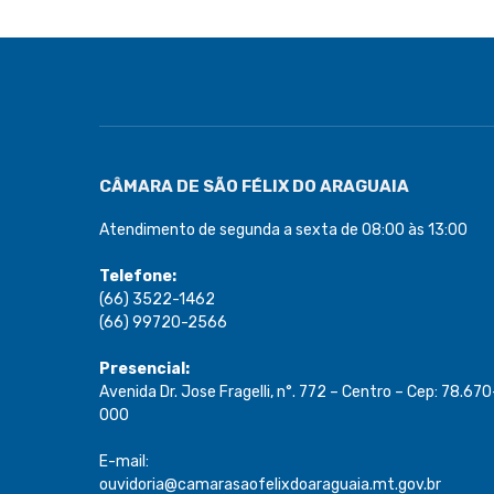
CÂMARA DE SÃO FÉLIX DO ARAGUAIA
Atendimento de segunda a sexta de 08:00 às 13:00
Telefone:
(66) 3522-1462
(66) 99720-2566
Presencial:
Avenida Dr. Jose Fragelli, n°. 772 – Centro – Cep: 78.670
000
E-mail:
ouvidoria@camarasaofelixdoaraguaia.mt.gov.br