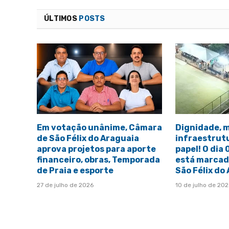
ÚLTIMOS
POSTS
Em votação unânime, Câmara
Dignidade, 
de São Félix do Araguaia
infraestrut
aprova projetos para aporte
papel! O dia
financeiro, obras, Temporada
está marcado
de Praia e esporte
São Félix do
27 de julho de 2026
10 de julho de 20