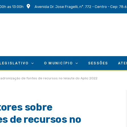
00h as 13:00h
Avenida Dr. Jose Fragelli, n°. 772 - Centro - Cep: 78
 LEGISLATIVO
O MUNICÍPIO
SESSÕES
ATE
adronização de fontes de recursos no leiaute do Aplic 2022
ores sobre
es de recursos no