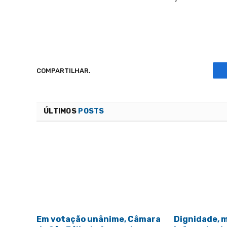
COMPARTILHAR.
ÚLTIMOS
POSTS
Em votação unânime, Câmara
Dignidade, 