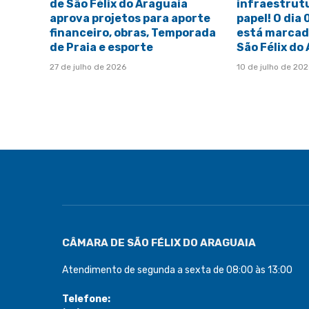
de São Félix do Araguaia
infraestrut
aprova projetos para aporte
papel! O dia
financeiro, obras, Temporada
está marcado
de Praia e esporte
São Félix do
27 de julho de 2026
10 de julho de 20
CÂMARA DE SÃO FÉLIX DO ARAGUAIA
Atendimento de segunda a sexta de 08:00 às 13:00
Telefone: