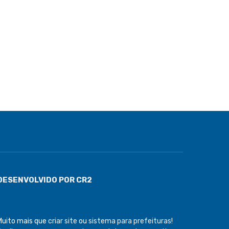
DESENVOLVIDO POR CR2
Muito mais que
criar site
ou
sistema para prefeituras
!