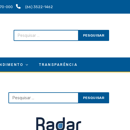
.670-000
(66) 3522-1462
NDIMENTO
TRANSPARÊNCIA