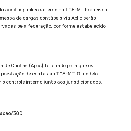
elo auditor público externo do TCE-MT Francisco
emessa de cargas contábeis via Aplic serão
ervadas pela federação, conforme estabelecido
 de Contas (Aplic) foi criado para que os
a prestação de contas ao TCE-MT. O modelo
 o controle interno junto aos jurisdicionados.
itacao/380