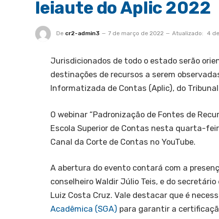
leiaute do Aplic 2022
De
cr2-admin3
7 de março de 2022
Atualizado:
4 de
Jurisdicionados de todo o estado serão ori
destinações de recursos a serem observadas
Informatizada de Contas (Aplic), do Tribun
O webinar “Padronização de Fontes de Recurs
Escola Superior de Contas nesta quarta-feir
Canal da Corte de Contas no YouTube.
A abertura do evento contará com a presença
conselheiro Waldir Júlio Teis, e do secretár
Luiz Costa Cruz. Vale destacar que é necess
Acadêmica (SGA)
para garantir a certificaçã