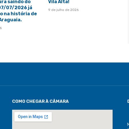
ura saindo do
Vila Alta!
 07/07/2026 já
9 de julho de 2026
 na história de
 Araguaia.
26
COMO CHEGAR À CÂMARA