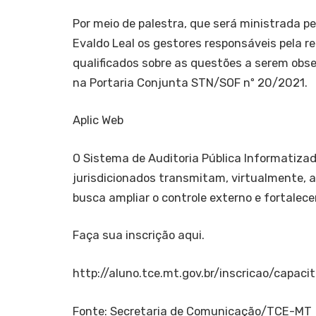
Por meio de palestra, que será ministrada p
Evaldo Leal os gestores responsáveis pela r
qualificados sobre as questões a serem obs
na Portaria Conjunta STN/SOF nº 20/2021.
Aplic Web
O Sistema de Auditoria Pública Informatizada
jurisdicionados transmitam, virtualmente, 
busca ampliar o controle externo e fortalecer
Faça sua inscrição aqui.
http://aluno.tce.mt.gov.br/inscricao/capac
Fonte: Secretaria de Comunicação/TCE-MT