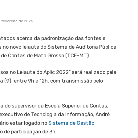
 fevereiro de 2025
entados acerca da padronização das fontes e
 no novo leiaute do Sistema de Auditoria Pública
al de Contas de Mato Grosso (TCE-MT).
os no Leiaute do Aplic 2022” será realizado pela
a (9), entre 9h e 12h, com transmissão pelo
 do supervisor da Escola Superior de Contas,
io executivo de Tecnologia da Informação, André
ário estar logado no
Sistema de Gestão
o de participação de 3h.