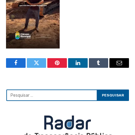
Facebook
Twitter
Pinterest
LinkedIn
Tumblr
Email