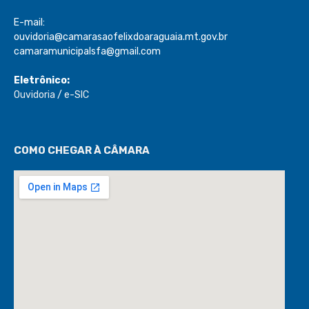
E-mail:
ouvidoria@camarasaofelixdoaraguaia.mt.gov.br
camaramunicipalsfa@gmail.com
Eletrônico:
Ouvidoria
/
e-SIC
COMO CHEGAR À CÂMARA