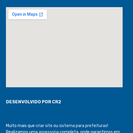
COMO CHEGAR À CÂMARA
DESENVOLVIDO POR CR2
Muito mais que
criar site
ou
sistema para prefeituras
!