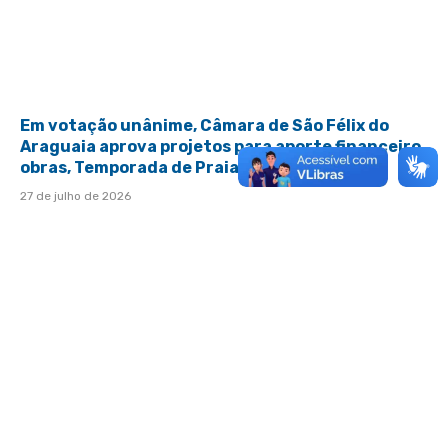
Em votação unânime, Câmara de São Félix do
Araguaia aprova projetos para aporte financeiro,
obras, Temporada de Praia e esporte
27 de julho de 2026