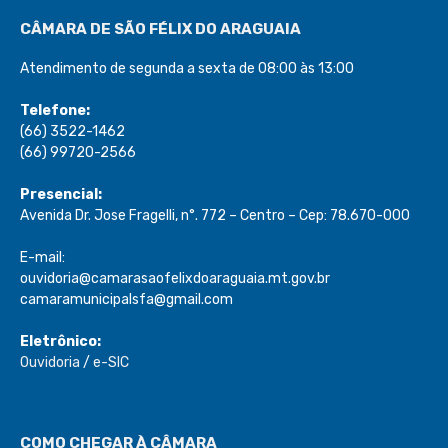
CÂMARA DE SÃO FÉLIX DO ARAGUAIA
Atendimento de segunda a sexta de 08:00 às 13:00
Telefone:
(66) 3522-1462
(66) 99720-2566
Presencial:
Avenida Dr. Jose Fragelli, n°. 772 – Centro – Cep: 78.670-000
E-mail:
ouvidoria@camarasaofelixdoaraguaia.mt.gov.br
camaramunicipalsfa@gmail.com
Eletrônico:
Ouvidoria
/
e-SIC