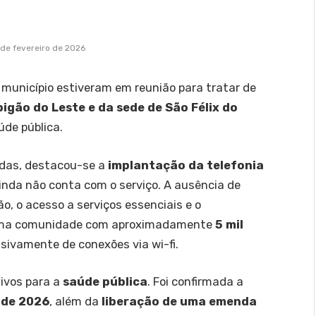
 de fevereiro de 2026
 município estiveram em reunião para tratar de
pigão do Leste e da sede de São Félix do
úde pública.
tadas, destacou-se a
implantação da telefonia
 ainda não conta com o serviço. A ausência de
, o acesso a serviços essenciais e o
 uma comunidade com aproximadamente
5 mil
sivamente de conexões via wi-fi.
ivos para a
saúde pública
. Foi confirmada a
 de 2026
, além da
liberação de uma emenda