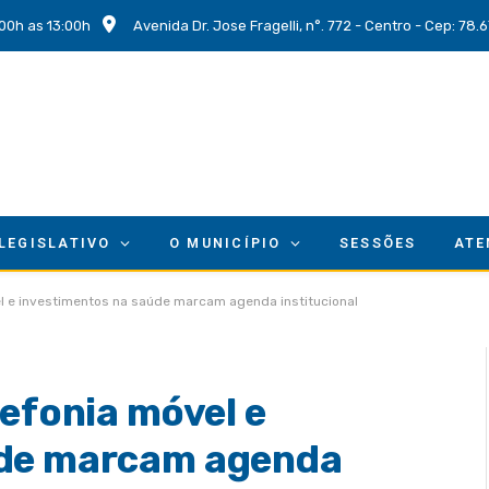
00h as 13:00h
Avenida Dr. Jose Fragelli, n°. 772 - Centro - Cep: 78
 LEGISLATIVO
O MUNICÍPIO
SESSÕES
ATE
el e investimentos na saúde marcam agenda institucional
lefonia móvel e
úde marcam agenda