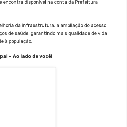
se encontra disponível na conta da Prefeitura
horia da infraestrutura, a ampliação do acesso
ços de saúde, garantindo mais qualidade de vida
de à população.
al – Ao lado de você!