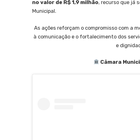
no valor de R$ 1,9 milhão
, recurso que já 
Municipal.
As ações reforçam o compromisso com a mel
à comunicação e o fortalecimento dos servi
e dignida
Câmara Municip