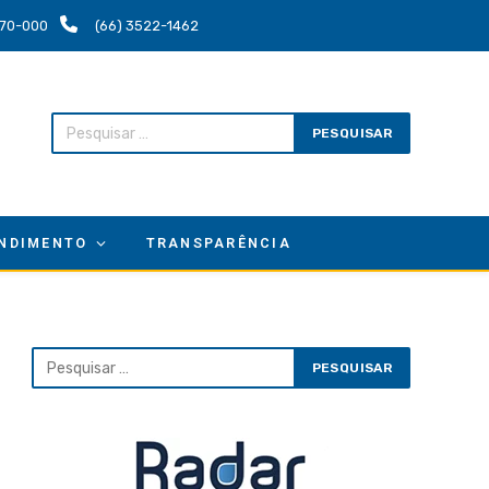
.670-000
(66) 3522-1462
NDIMENTO
TRANSPARÊNCIA