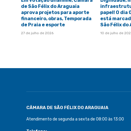
Em votação unânime, Câmara
Dignidade, 
de São Félix do Araguaia
infraestrut
aprova projetos para aporte
papel! O dia
financeiro, obras, Temporada
está marcado
de Praia e esporte
São Félix do
27 de julho de 2026
10 de julho de 20
CÂMARA DE SÃO FÉLIX DO ARAGUAIA
Atendimento de segunda a sexta de 08:00 às 13:00