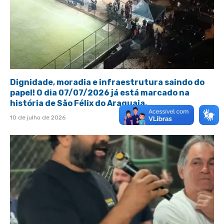
Dignidade, moradia e infraestrutura saindo do
papel! O dia 07/07/2026 já está marcado na
história de São Félix do Araguaia.
10 de julho de 2026