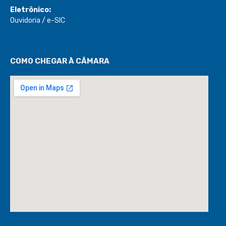
COMO CHEGAR À CÂMARA
DESENVOLVIDO POR CR2