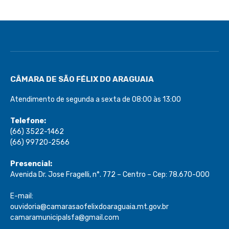
CÂMARA DE SÃO FÉLIX DO ARAGUAIA
Atendimento de segunda a sexta de 08:00 às 13:00
Telefone:
(66) 3522-1462
(66) 99720-2566
Presencial:
Avenida Dr. Jose Fragelli, n°. 772 – Centro – Cep: 78.670-000
E-mail:
ouvidoria@camarasaofelixdoaraguaia.mt.gov.br
camaramunicipalsfa@gmail.com
Eletrônico:
Ouvidoria
/
e-SIC