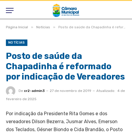
»
»
Página Inicial
Notícias
Posto de saúde da Chapadinha é reformado por indicação de Vereadores
NOTÍCIAS
Posto de saúde da
Chapadinha é reformado
por indicação de Vereadores
De
cr2-admin3
27 de novembro de 2019
Atualizado:
4 de
fevereiro de 2025
Por indicação da Presidente Rita Gomes e dos
vereadores Dilson Bezerra, Jusmar Alves, Emerson
dos Teclados, Gésner Biondo e Cida Brandão, o Posto