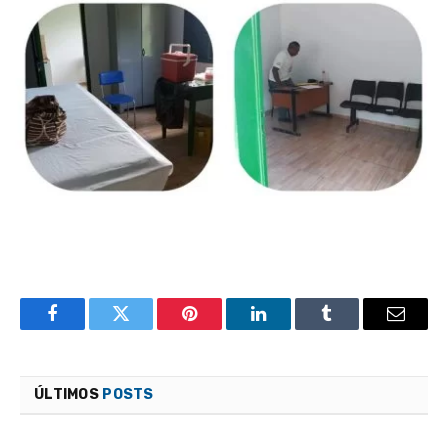
Facebook
Twitter
Pinterest
LinkedIn
Tumblr
Email
ÚLTIMOS
POSTS