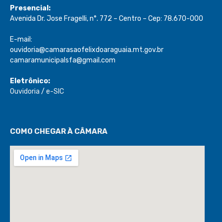
Presencial:
Avenida Dr. Jose Fragelli, n°. 772 – Centro – Cep: 78.670-000
E-mail:
ouvidoria@camarasaofelixdoaraguaia.mt.gov.br
camaramunicipalsfa@gmail.com
Eletrônico:
Ouvidoria
/
e-SIC
COMO CHEGAR À CÂMARA