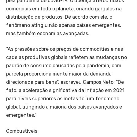
pela pandemia de covid-19. A doença afetou fluxos
comerciais em todo o planeta, criando gargalos na
distribuição de produtos. De acordo com ele, o
fenômeno atingiu não apenas países emergentes,
mas também economias avançadas.
“As pressões sobre os preços de commodities e nas
cadeias produtivas globais refletem as mudanças no
padrão de consumo causadas pela pandemia, com
parcela proporcionalmente maior da demanda
direcionada para bens”, escreveu Campos Neto. “De
fato, a aceleração significativa da inflação em 2021
para níveis superiores às metas foi um fenômeno
global, atingindo a maioria dos países avançados e
emergentes.”
Combustíveis