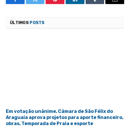
Facebook
Twitter
Pinterest
LinkedIn
Tumblr
Email
ÚLTIMOS
POSTS
Em votação unânime, Câmara de São Félix do
Araguaia aprova projetos para aporte financeiro,
obras, Temporada de Praia e esporte