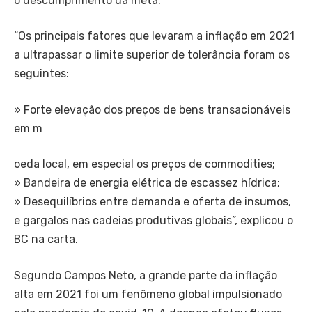
o descumprimento da meta.
“Os principais fatores que levaram a inflação em 2021
a ultrapassar o limite superior de tolerância foram os
seguintes:
» Forte elevação dos preços de bens transacionáveis
em m
oeda local, em especial os preços de commodities;
» Bandeira de energia elétrica de escassez hídrica;
» Desequilíbrios entre demanda e oferta de insumos,
e gargalos nas cadeias produtivas globais”, explicou o
BC na carta.
Segundo Campos Neto, a grande parte da inflação
alta em 2021 foi um fenômeno global impulsionado