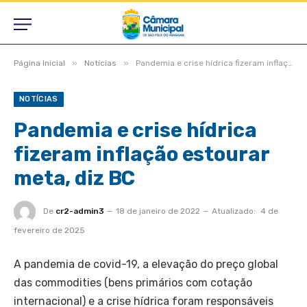
»
»
Página Inicial
Notícias
Pandemia e crise hídrica fizeram inflação estourar meta, diz BC
NOTÍCIAS
Pandemia e crise hídrica
fizeram inflação estourar
meta, diz BC
De
cr2-admin3
18 de janeiro de 2022
Atualizado:
4 de
fevereiro de 2025
A pandemia de covid-19, a elevação do preço global
das commodities (bens primários com cotação
internacional) e a crise hídrica foram responsáveis