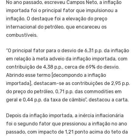
No ano passado, escreveu Campos Neto, a inflação
importada foi o principal fator que impulsionou a
inflação. O destaque foi a elevação do preço
internacional do petróleo, que encareceu os
combustíveis.
“O principal fator para o desvio de 6,31 p.p. da inflação
em relação à meta adveio da inflação importada, com
contribuição de 4,38 p.p., cerca de 69% do desvio.
Abrindo esse termo [decompondo a inflação
importada], destacam-se as contribuições de 2,95 p.p.
do preço do petróleo, 0,71 p.p. das commodities em
geral e 0,44 p.p. da taxa de câmbio”, destacou a carta.
Depois da inflação importada, a inércia inflacionária
foi o segundo fator que pressionou a inflação no ano
passado, com impacto de 1,21 ponto acima do teto da