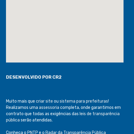
DESENVOLVIDO POR CR2
Muito mais que
criar site
ou
sistema para prefeituras
!
Realizamos uma
assessoria
completa, onde garantimos em
contrato que todas as exigências das
leis de transparência
pública
serão atendidas.
Conheça o
PNTP
e o
Radar da Transparência Pública