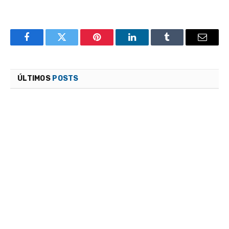
Facebook
Twitter
Pinterest
LinkedIn
Tumblr
Email
ÚLTIMOS
POSTS