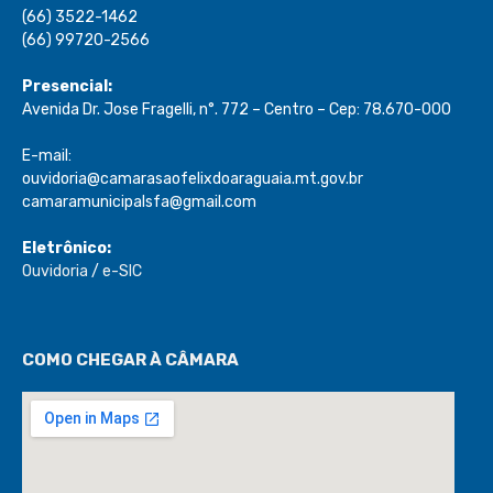
Presencial:
Avenida Dr. Jose Fragelli, n°. 772 – Centro – Cep: 78.670-000
E-mail:
ouvidoria@camarasaofelixdoaraguaia.mt.gov.br
camaramunicipalsfa@gmail.com
Eletrônico:
Ouvidoria
/
e-SIC
COMO CHEGAR À CÂMARA