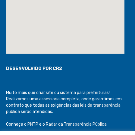
DESENVOLVIDO POR CR2
Muito mais que
criar site
ou
sistema para prefeituras
!
Realizamos uma
assessoria
completa, onde garantimos em
contrato que todas as exigências das
leis de transparência
pública
serão atendidas.
Conheça o
PNTP
e o
Radar da Transparência Pública
Todos os direitos reservados a Câmara de São Félix do Araguaia