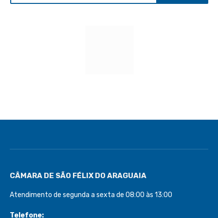
CÂMARA DE SÃO FÉLIX DO ARAGUAIA
Atendimento de segunda a sexta de 08:00 às 13:00
Telefone:
(66) 3522-1462
(66) 99720-2566