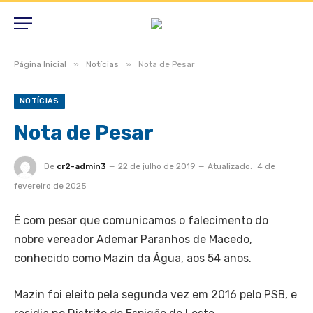
»
»
Página Inicial
Notícias
Nota de Pesar
NOTÍCIAS
Nota de Pesar
De
cr2-admin3
22 de julho de 2019
Atualizado:
4 de
fevereiro de 2025
É com pesar que comunicamos o falecimento do
nobre vereador Ademar Paranhos de Macedo,
conhecido como Mazin da Água, aos 54 anos.
Mazin foi eleito pela segunda vez em 2016 pelo PSB, e