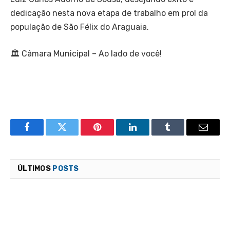
dedicação nesta nova etapa de trabalho em prol da
população de São Félix do Araguaia.
🏛 Câmara Municipal – Ao lado de você!
Facebook
Twitter
Pinterest
LinkedIn
Tumblr
Email
ÚLTIMOS
POSTS