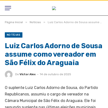
»
»
Página Inicial
Notícias
Luiz Carlos Adorno de Sousa assume como vereador em São Félix do Araguaia
NOTÍCIAS
Luiz Carlos Adorno de Sousa
assume como vereador em
São Félix do Araguaia
De
Víctor Alex
14 de outubro de 2025
O suplente Luiz Carlos Adorno de Sousa, do Partido
Republicanos, assumiu o cargo de vereador na
Câmara Municipal de São Félix do Araguaia. Ele foi
segundo suplente nas últimas eleições municipais,