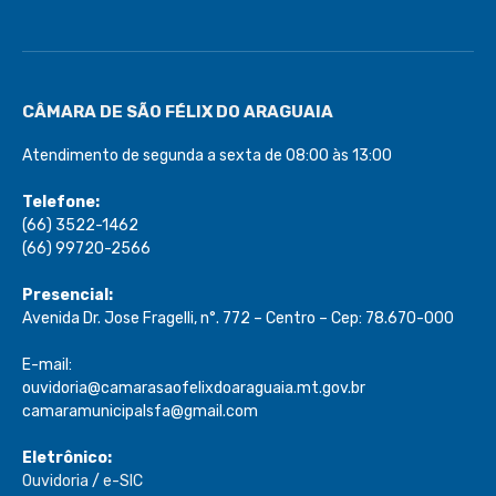
CÂMARA DE SÃO FÉLIX DO ARAGUAIA
Atendimento de segunda a sexta de 08:00 às 13:00
Telefone:
(66) 3522-1462
(66) 99720-2566
Presencial:
Avenida Dr. Jose Fragelli, n°. 772 – Centro – Cep: 78.670-000
E-mail:
ouvidoria@camarasaofelixdoaraguaia.mt.gov.br
camaramunicipalsfa@gmail.com
Eletrônico:
Ouvidoria
/
e-SIC