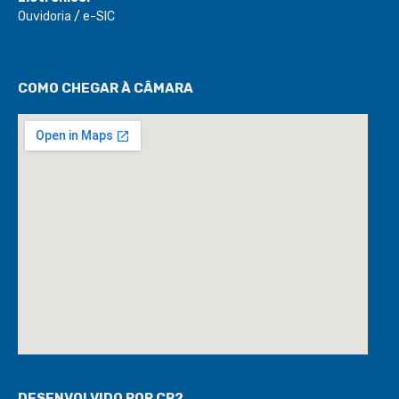
Ouvidoria
/
e-SIC
COMO CHEGAR À CÂMARA
DESENVOLVIDO POR CR2