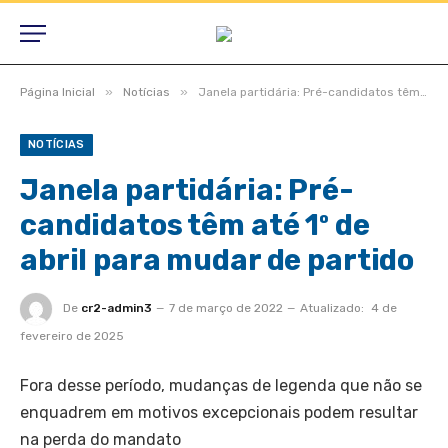
»
»
Página Inicial
Notícias
Janela partidária: Pré-candidatos têm até 1º de abril para mudar de partido
NOTÍCIAS
Janela partidária: Pré-
candidatos têm até 1º de
abril para mudar de partido
De
cr2-admin3
7 de março de 2022
Atualizado:
4 de
fevereiro de 2025
Fora desse período, mudanças de legenda que não se
enquadrem em motivos excepcionais podem resultar
na perda do mandato