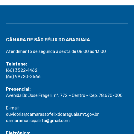
CÂMARA DE SÃO FÉLIX DO ARAGUAIA
Atendimento de segunda a sexta de 08:00 às 13:00
Telefone:
(66) 3522-1462
(66) 99720-2566
Presencial:
Avenida Dr. Jose Fragelli, n°. 772 – Centro – Cep: 78.670-000
E-mail:
ouvidoria@camarasaofelixdoaraguaia.mt.gov.br
camaramunicipalsfa@gmail.com
Eletrônico: