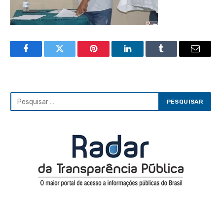
Facebook
Twitter
Pinterest
LinkedIn
Tumblr
Email