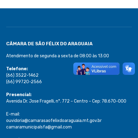
CÂMARA DE SÃO FÉLIX DO ARAGUAIA
Atendimento de segunda a sexta de 08:00 às 13:00
Telefone:
(66) 3522-1462
(66) 99720-2566
Presencial:
Avenida Dr. Jose Fragelli, n°. 772 – Centro – Cep: 78.670-000
E-mail:
ouvidoria@camarasaofelixdoaraguaia.mt.gov.br
camaramunicipalsfa@gmail.com