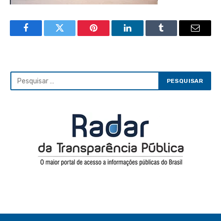
Facebook
Twitter
Pinterest
LinkedIn
Tumblr
Email