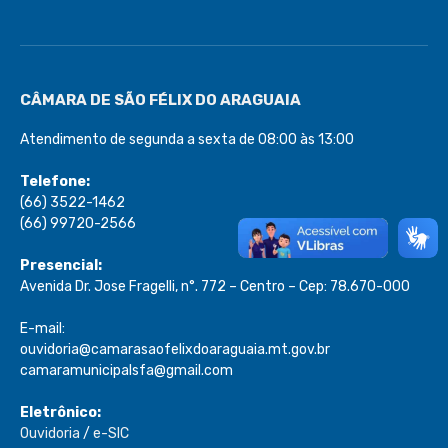
CÂMARA DE SÃO FÉLIX DO ARAGUAIA
Atendimento de segunda a sexta de 08:00 às 13:00
Telefone:
(66) 3522-1462
(66) 99720-2566
Presencial:
Avenida Dr. Jose Fragelli, n°. 772 – Centro – Cep: 78.670-000
E-mail:
ouvidoria@camarasaofelixdoaraguaia.mt.gov.br
camaramunicipalsfa@gmail.com
Eletrônico:
Ouvidoria
/
e-SIC