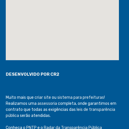
DESENVOLVIDO POR CR2
Muito mais que
criar site
ou
sistema para prefeituras
!
Realizamos uma
assessoria
completa, onde garantimos em
contrato que todas as exigências das
leis de transparência
pública
serão atendidas.
Conheça o
PNTP
e o
Radar da Transparência Pública