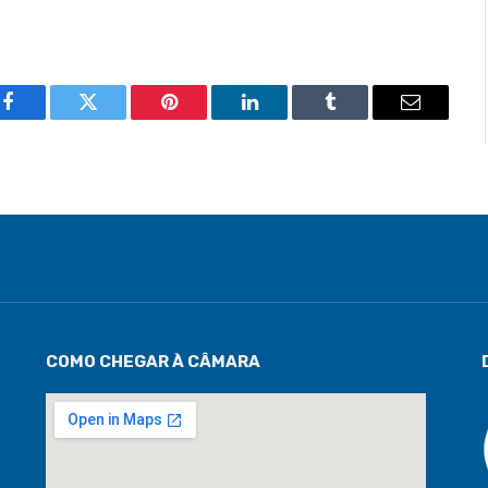
Facebook
Twitter
Pinterest
LinkedIn
Tumblr
Email
COMO CHEGAR À CÂMARA