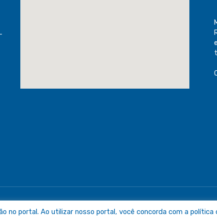
-
raguaia
Mapa do Sit
no portal. Ao utilizar nosso portal, você concorda com a política