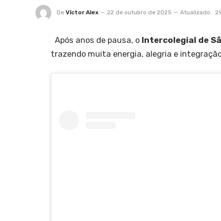
De
Víctor Alex
22 de outubro de 2025
Atualizado:
2
Após anos de pausa, o
Intercolegial de S
trazendo muita energia, alegria e integração