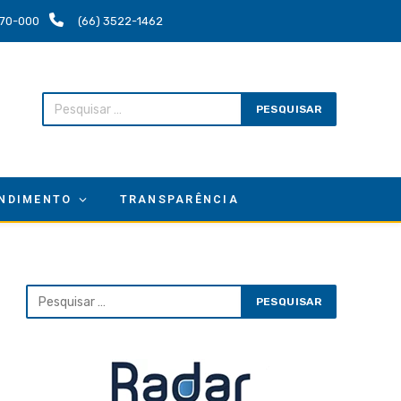
.670-000
(66) 3522-1462
NDIMENTO
TRANSPARÊNCIA