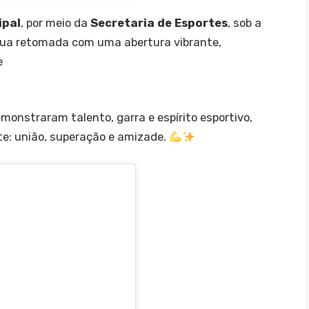
ipal
, por meio da
Secretaria de Esportes
, sob a
sua retomada com uma abertura vibrante,
e
monstraram talento, garra e espírito esportivo,
rte: união, superação e amizade.