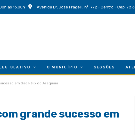
00h as 13:00h
Avenida Dr. Jose Fragelli, n°. 772 - Centro - Cep: 78
 LEGISLATIVO
O MUNICÍPIO
SESSÕES
ATE
 sucesso em São Félix do Araguaia
a com grande sucesso em