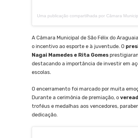
A Câmara Municipal de São Félix do Araguai
o incentivo ao esporte e à juventude. O
pres
Nagai Mamedes e Rita Gomes
prestigiara
destacando a importância de investir em aç
escolas.
O encerramento foi marcado por muita emoç
Durante a cerimônia de premiação, o
verea
troféus e medalhas aos vencedores, paraben
dedicação.