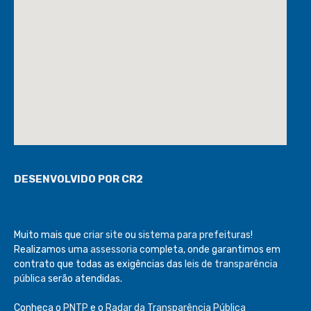
DESENVOLVIDO POR CR2
Muito mais que
criar site
ou
sistema para prefeituras
!
Realizamos uma
assessoria
completa, onde garantimos em
contrato que todas as exigências das
leis de transparência
pública
serão atendidas.
Conheça o
PNTP
e o
Radar da Transparência Pública