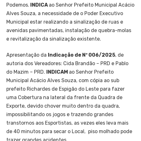
Podemos.
INDICA
ao Senhor Prefeito Municipal Acácio
Alves Souza, a necessidade de o Poder Executivo
Municipal estar realizando a sinalização de ruas e
avenidas pavimentadas, instalação de quebra-molas
e revitalização da sinalização existente.
Apresentação da
Indicação de Nº 006/2025
, de
autoria dos Vereadores: Cida Brandão – PRD e Pablo
do Mazim – PRD.
INDICAM
ao Senhor Prefeito
Municipal Acácio Alves Souza, com cópia ao sub
prefeito Richardes de Espigão do Leste para fazer
uma Cobertura na lateral da frente da Quadra de
Exporte, devido chover muito dentro da quadra,
impossibilitando os jogos e trazendo grandes
transtornos aos Esportistas, as vezes eles leva mais
de 40 minutos para secar o Local, piso molhado pode
trazer grandes acidentes.