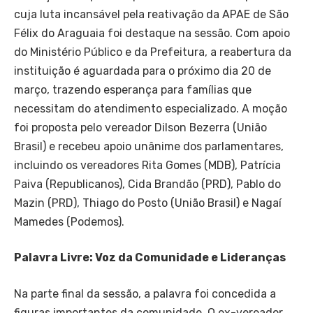
cuja luta incansável pela reativação da APAE de São
Félix do Araguaia foi destaque na sessão. Com apoio
do Ministério Público e da Prefeitura, a reabertura da
instituição é aguardada para o próximo dia 20 de
março, trazendo esperança para famílias que
necessitam do atendimento especializado. A moção
foi proposta pelo vereador Dilson Bezerra (União
Brasil) e recebeu apoio unânime dos parlamentares,
incluindo os vereadores Rita Gomes (MDB), Patrícia
Paiva (Republicanos), Cida Brandão (PRD), Pablo do
Mazin (PRD), Thiago do Posto (União Brasil) e Nagaí
Mamedes (Podemos).
Palavra Livre: Voz da Comunidade e Lideranças
Na parte final da sessão, a palavra foi concedida a
figuras importantes da comunidade. O ex-vereador