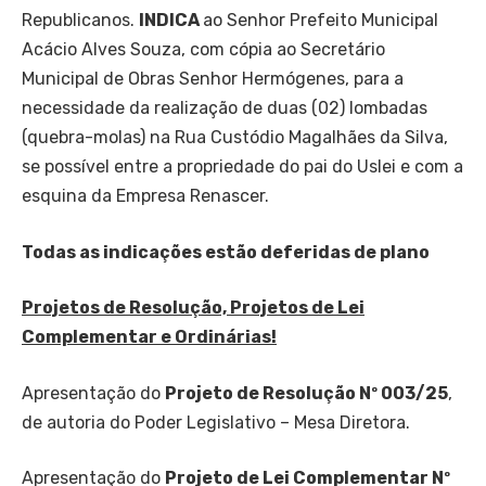
Republicanos.
INDICA
ao Senhor Prefeito Municipal
Acácio Alves Souza, com cópia ao Secretário
Municipal de Obras Senhor Hermógenes, para a
necessidade da realização de duas (02) lombadas
(quebra-molas) na Rua Custódio Magalhães da Silva,
se possível entre a propriedade do pai do Uslei e com a
esquina da Empresa Renascer.
Todas as indicações estão deferidas de plano
Projetos de Resolução, Projetos de Lei
Complementar e Ordinárias!
Apresentação do
Projeto de Resolução Nº 003/25
,
de autoria do Poder Legislativo – Mesa Diretora.
Apresentação do
Projeto de Lei Complementar Nº