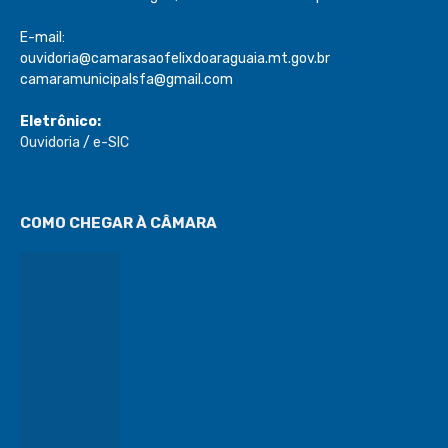
E-mail:
ouvidoria@camarasaofelixdoaraguaia.mt.gov.br
camaramunicipalsfa@gmail.com
Eletrônico:
Ouvidoria
/
e-SIC
COMO CHEGAR À CÂMARA