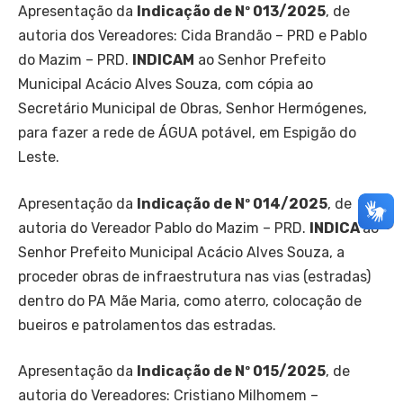
Apresentação da
Indicação de Nº 013/2025
, de
autoria dos Vereadores: Cida Brandão – PRD e Pablo
do Mazim – PRD.
INDICAM
ao Senhor Prefeito
Municipal Acácio Alves Souza, com cópia ao
Secretário Municipal de Obras, Senhor Hermógenes,
para fazer a rede de ÁGUA potável, em Espigão do
Leste.
Apresentação da
Indicação de Nº 014/2025
, de
autoria do Vereador Pablo do Mazim – PRD.
INDICA
ao
Senhor Prefeito Municipal Acácio Alves Souza, a
proceder obras de infraestrutura nas vias (estradas)
dentro do PA Mãe Maria, como aterro, colocação de
bueiros e patrolamentos das estradas.
Apresentação da
Indicação de Nº 015/2025
, de
autoria do Vereadores: Cristiano Milhomem –