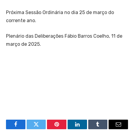
Próxima Sessão Ordinária no dia 25 de março do
corrente ano.
Plenário das Deliberações Fábio Barros Coelho, 11 de
março de 2025.
Facebook
Twitter
Pinterest
LinkedIn
Tumblr
Email