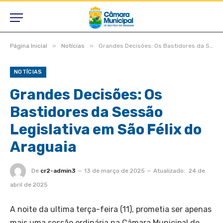
»
»
Página Inicial
Notícias
Grandes Decisões: Os Bastidores da Sessão Legislativa em São Félix do Araguaia
NOTÍCIAS
Grandes Decisões: Os
Bastidores da Sessão
Legislativa em São Félix do
Araguaia
De
cr2-admin3
13 de março de 2025
Atualizado:
24 de
abril de 2025
A noite da ultima terça-feira (11), prometia ser apenas
mais uma sessão ordinária na Câmara Municipal de