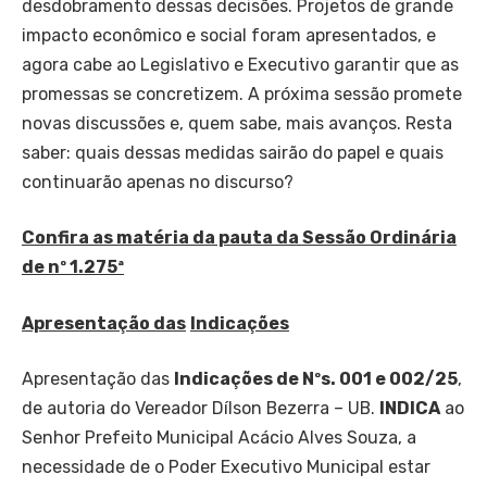
desdobramento dessas decisões. Projetos de grande
impacto econômico e social foram apresentados, e
agora cabe ao Legislativo e Executivo garantir que as
promessas se concretizem. A próxima sessão promete
novas discussões e, quem sabe, mais avanços. Resta
saber: quais dessas medidas sairão do papel e quais
continuarão apenas no discurso?
Confira as matéria d
a pauta da
Sessão Ordinária
de nº 1.275ª
Apresentação das
Indicações
Apresentação das
Indicações de Nºs. 001 e 002/25
,
de autoria do Vereador Dílson Bezerra – UB.
INDICA
ao
Senhor Prefeito Municipal Acácio Alves Souza, a
necessidade de o Poder Executivo Municipal estar