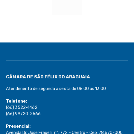
CÂMARA DE SÃO FÉLIX DO ARAGUAIA
Atendimento de segunda a sexta de 08:00 às 13:00
Telefone:
(66) 3522-1462
(66) 99720-2566
Presencial:
Avenida Dr. Jose Fragelli, n°. 772 – Centro – Cep: 78.670-000