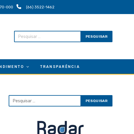
.670-000
(66) 3522-1462
NDIMENTO
TRANSPARÊNCIA