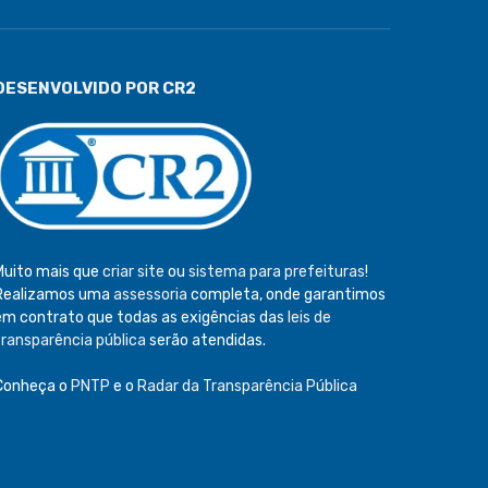
DESENVOLVIDO POR CR2
Muito mais que
criar site
ou
sistema para prefeituras
!
Realizamos uma
assessoria
completa, onde garantimos
em contrato que todas as exigências das
leis de
transparência pública
serão atendidas.
Conheça o
PNTP
e o
Radar da Transparência Pública