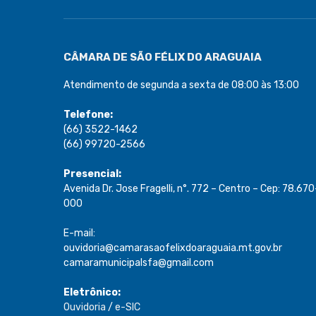
CÂMARA DE SÃO FÉLIX DO ARAGUAIA
Atendimento de segunda a sexta de 08:00 às 13:00
Telefone:
(66) 3522-1462
(66) 99720-2566
Presencial:
Avenida Dr. Jose Fragelli, n°. 772 – Centro – Cep: 78.670
000
E-mail:
ouvidoria@camarasaofelixdoaraguaia.mt.gov.br
camaramunicipalsfa@gmail.com
Eletrônico:
Ouvidoria
/
e-SIC