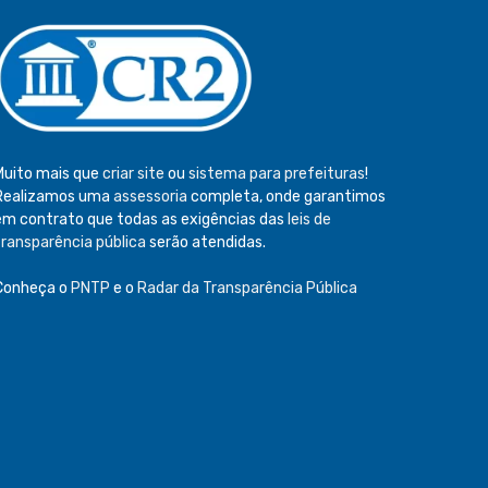
Muito mais que
criar site
ou
sistema para prefeituras
!
Realizamos uma
assessoria
completa, onde garantimos
em contrato que todas as exigências das
leis de
transparência pública
serão atendidas.
Conheça o
PNTP
e o
Radar da Transparência Pública