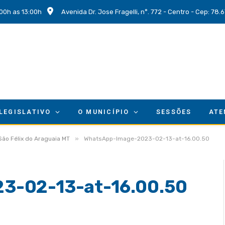
00h as 13:00h
Avenida Dr. Jose Fragelli, n°. 772 - Centro - Cep: 78
 LEGISLATIVO
O MUNICÍPIO
SESSÕES
ATE
»
São Félix do Araguaia MT
WhatsApp-Image-2023-02-13-at-16.00.50
3-02-13-at-16.00.50