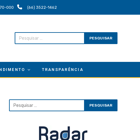
.670-000
(66) 3522-1462
NDIMENTO
TRANSPARÊNCIA